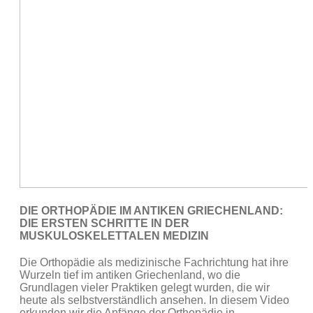
DIE ORTHOPÄDIE IM ANTIKEN GRIECHENLAND:
DIE ERSTEN SCHRITTE IN DER
MUSKULOSKELETTALEN MEDIZIN
Die Orthopädie als medizinische Fachrichtung hat ihre
Wurzeln tief im antiken Griechenland, wo die
Grundlagen vieler Praktiken gelegt wurden, die wir
heute als selbstverständlich ansehen. In diesem Video
erkunden wir die Anfänge der Orthopädie in