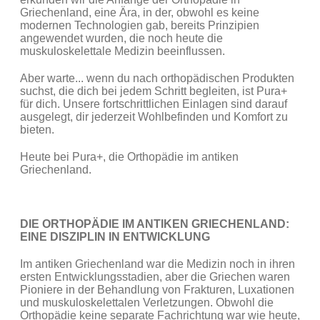
Griechenland, eine Ära, in der, obwohl es keine
modernen Technologien gab, bereits Prinzipien
angewendet wurden, die noch heute die
muskuloskelettale Medizin beeinflussen.
Aber warte... wenn du nach orthopädischen Produkten
suchst, die dich bei jedem Schritt begleiten, ist Pura+
für dich. Unsere fortschrittlichen Einlagen sind darauf
ausgelegt, dir jederzeit Wohlbefinden und Komfort zu
bieten.
Heute bei Pura+, die Orthopädie im antiken
Griechenland.
DIE ORTHOPÄDIE IM ANTIKEN GRIECHENLAND:
EINE DISZIPLIN IN ENTWICKLUNG
Im antiken Griechenland war die Medizin noch in ihren
ersten Entwicklungsstadien, aber die Griechen waren
Pioniere in der Behandlung von Frakturen, Luxationen
und muskuloskelettalen Verletzungen. Obwohl die
Orthopädie keine separate Fachrichtung war wie heute,