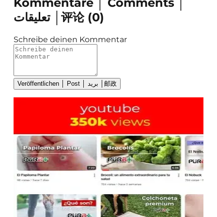
Kommentare │ Comments │
تعليقات │评论
(
0
)
Schreibe deinen Kommentar
Veröffentlichen │ Post │ بريد │邮政