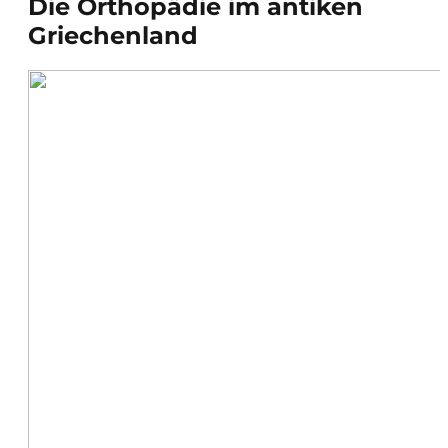
Die Orthopädie im antiken
Griechenland