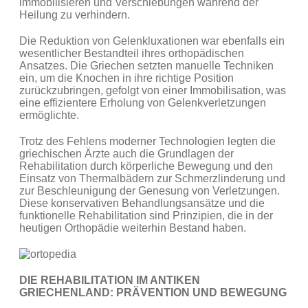
immobilisieren und Verschiebungen während der
Heilung zu verhindern.
Die Reduktion von Gelenkluxationen war ebenfalls ein
wesentlicher Bestandteil ihres orthopädischen
Ansatzes. Die Griechen setzten manuelle Techniken
ein, um die Knochen in ihre richtige Position
zurückzubringen, gefolgt von einer Immobilisation, was
eine effizientere Erholung von Gelenkverletzungen
ermöglichte.
Trotz des Fehlens moderner Technologien legten die
griechischen Ärzte auch die Grundlagen der
Rehabilitation durch körperliche Bewegung und den
Einsatz von Thermalbädern zur Schmerzlinderung und
zur Beschleunigung der Genesung von Verletzungen.
Diese konservativen Behandlungsansätze und die
funktionelle Rehabilitation sind Prinzipien, die in der
heutigen Orthopädie weiterhin Bestand haben.
DIE REHABILITATION IM ANTIKEN
GRIECHENLAND: PRÄVENTION UND BEWEGUNG