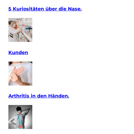
5 Kuriositäten über die Nase.
Kunden
Arthritis in den Händen.