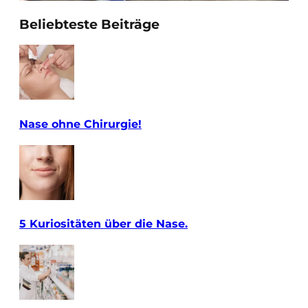
Beliebteste Beiträge
Nase ohne Chirurgie!
5 Kuriositäten über die Nase.