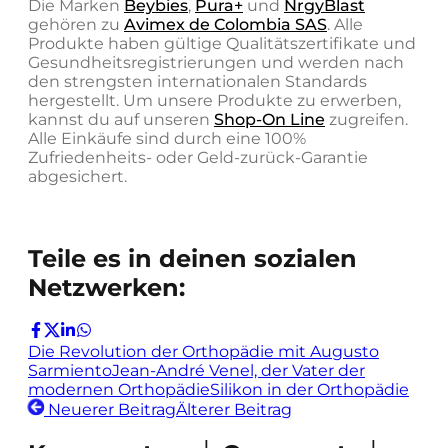
Die Marken
Beybies
,
Pura+
und
NrgyBlast
gehören zu
Avimex de Colombia SAS
. Alle
Produkte haben gültige Qualitätszertifikate und
Gesundheitsregistrierungen und werden nach
den strengsten internationalen Standards
hergestellt. Um unsere Produkte zu erwerben,
kannst du auf unseren
Shop-On Line
zugreifen.
Alle Einkäufe sind durch eine 100%
Zufriedenheits- oder Geld-zurück-Garantie
abgesichert.
Teile es in deinen sozialen
Netzwerken:
Die Revolution der Orthopädie mit Augusto
Sarmiento
Jean-André Venel, der Vater der
modernen Orthopädie
Silikon in der Orthopädie
Neuerer Beitrag
Älterer Beitrag