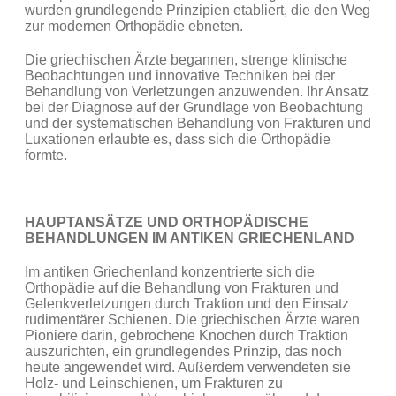
wurden grundlegende Prinzipien etabliert, die den Weg
zur modernen Orthopädie ebneten.
Die griechischen Ärzte begannen, strenge klinische
Beobachtungen und innovative Techniken bei der
Behandlung von Verletzungen anzuwenden. Ihr Ansatz
bei der Diagnose auf der Grundlage von Beobachtung
und der systematischen Behandlung von Frakturen und
Luxationen erlaubte es, dass sich die Orthopädie
formte.
HAUPTANSÄTZE UND ORTHOPÄDISCHE
BEHANDLUNGEN IM ANTIKEN GRIECHENLAND
Im antiken Griechenland konzentrierte sich die
Orthopädie auf die Behandlung von Frakturen und
Gelenkverletzungen durch Traktion und den Einsatz
rudimentärer Schienen. Die griechischen Ärzte waren
Pioniere darin, gebrochene Knochen durch Traktion
auszurichten, ein grundlegendes Prinzip, das noch
heute angewendet wird. Außerdem verwendeten sie
Holz- und Leinschienen, um Frakturen zu