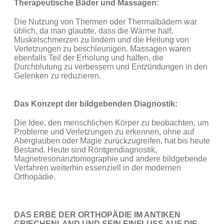
Therapeutische Bäder und Massagen:
Die Nutzung von Thermen oder Thermalbädern war
üblich, da man glaubte, dass die Wärme half,
Muskelschmerzen zu lindern und die Heilung von
Verletzungen zu beschleunigen. Massagen waren
ebenfalls Teil der Erholung und halfen, die
Durchblutung zu verbessern und Entzündungen in den
Gelenken zu reduzieren.
Das Konzept der bildgebenden Diagnostik:
Die Idee, den menschlichen Körper zu beobachten, um
Probleme und Verletzungen zu erkennen, ohne auf
Aberglauben oder Magie zurückzugreifen, hat bis heute
Bestand. Heute sind Röntgendiagnostik,
Magnetresonanztomographie und andere bildgebende
Verfahren weiterhin essenziell in der modernen
Orthopädie.
DAS ERBE DER ORTHOPÄDIE IM ANTIKEN
GRIECHENLAND UND SEIN EINFLUSS AUF DIE