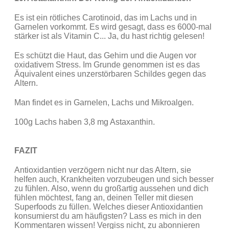
Es ist ein rötliches Carotinoid, das im Lachs und in
Garnelen vorkommt. Es wird gesagt, dass es 6000-mal
stärker ist als Vitamin C... Ja, du hast richtig gelesen!
Es schützt die Haut, das Gehirn und die Augen vor
oxidativem Stress. Im Grunde genommen ist es das
Äquivalent eines unzerstörbaren Schildes gegen das
Altern.
Man findet es in Garnelen, Lachs und Mikroalgen.
100g Lachs haben 3,8 mg Astaxanthin.
FAZIT
Antioxidantien verzögern nicht nur das Altern, sie
helfen auch, Krankheiten vorzubeugen und sich besser
zu fühlen. Also, wenn du großartig aussehen und dich
fühlen möchtest, fang an, deinen Teller mit diesen
Superfoods zu füllen. Welches dieser Antioxidantien
konsumierst du am häufigsten? Lass es mich in den
Kommentaren wissen! Vergiss nicht, zu abonnieren