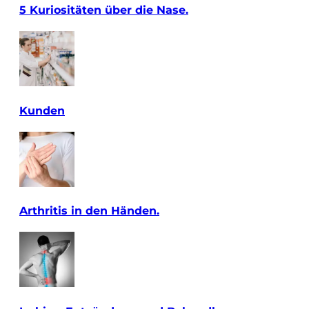
5 Kuriositäten über die Nase.
Kunden
Arthritis in den Händen.