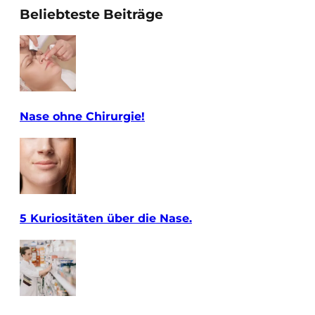
Beliebteste Beiträge
Nase ohne Chirurgie!
5 Kuriositäten über die Nase.