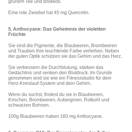
grünem Tee und Brokkoli.
Eine rote Zwiebel hat 45 mg Quercetin.
5. Anthocyane: Das Geheimnis der violetten
Früchte
Sie sind die Pigmente, die Blaubeeren, Brombeeren
und Trauben ihre leuchtende Farbe verleihen. Neben
der guten Optik schützen sie das Gehirn und das Herz.
Sie verbessern die Durchblutung, stärken das
Gedächtnis und senken den Blutdruck. Im Grunde
genommen sind sie wie ein Fitnessstudio für dein
Herz-Kreislauf-System und dein Gehirn.
Wenn du suchst, findest du sie in Blaubeeren,
Kirschen, Brombeeren, Auberginen, Rotkohl und
schwarzen Bohnen.
100g Blaubeeren haben 160 mg Anthocyane.