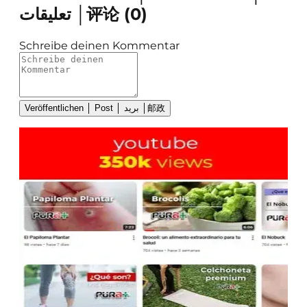
تعليقات │评论
(
0
)
Schreibe deinen Kommentar
Veröffentlichen │ Post │ بريد │邮政