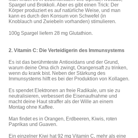
Spargel und Brokkoli. Aber es gibt einen Trick: Der
Körper produziert es auf natürliche Weise, und man
kann es durch den Konsum von Schwefel (in
Knoblauch und Zwiebeln vorhanden) stimulieren.
100g Spargel liefern 28 mg Glutathion.
2. Vitamin C: Die Verteidigerin des Immunsystems
Es ist das berühmteste Antioxidans und der Grund,
warum deine Oma dich zwingt, Orangensaft zu trinken,
wenn du krank bist. Neben der Stärkung des
Immunsystems hilft es bei der Produktion von Kollagen.
Es spendet Elektronen an freie Radikale, um sie zu
neutralisieren, verbessert die Eisenaufnahme und
macht deine Haut straffer als der Wille an einem
Montag ohne Kaffee.
Man findet es in Orangen, Erdbeeren, Kiwis, roten
Paprikas und Guaven.
Ein einzelner Kiwi hat 92 mg Vitamin C, mehr als eine