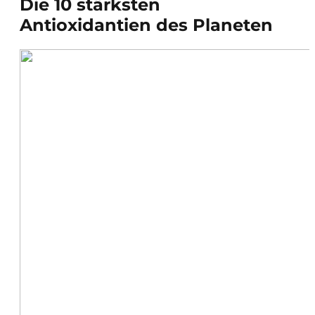
Die 10 stärksten
Antioxidantien des Planeten