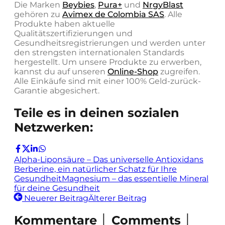
Die Marken
Beybies
,
Pura+
und
NrgyBlast
gehören zu
Avimex de Colombia SAS
. Alle
Produkte haben aktuelle
Qualitätszertifizierungen und
Gesundheitsregistrierungen und werden unter
den strengsten internationalen Standards
hergestellt. Um unsere Produkte zu erwerben,
kannst du auf unseren
Online-Shop
zugreifen.
Alle Einkäufe sind mit einer 100% Geld-zurück-
Garantie abgesichert.
Teile es in deinen sozialen
Netzwerken:
Alpha-Liponsäure – Das universelle Antioxidans
Berberine, ein natürlicher Schatz für Ihre
Gesundheit
Magnesium – das essentielle Mineral
für deine Gesundheit
Neuerer Beitrag
Älterer Beitrag
Kommentare │ Comments │