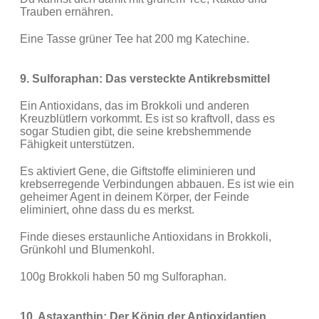
Trauben ernähren.
Eine Tasse grüner Tee hat 200 mg Katechine.
9. Sulforaphan: Das versteckte Antikrebsmittel
Ein Antioxidans, das im Brokkoli und anderen
Kreuzblütlern vorkommt. Es ist so kraftvoll, dass es
sogar Studien gibt, die seine krebshemmende
Fähigkeit unterstützen.
Es aktiviert Gene, die Giftstoffe eliminieren und
krebserregende Verbindungen abbauen. Es ist wie ein
geheimer Agent in deinem Körper, der Feinde
eliminiert, ohne dass du es merkst.
Finde dieses erstaunliche Antioxidans in Brokkoli,
Grünkohl und Blumenkohl.
100g Brokkoli haben 50 mg Sulforaphan.
10. Astaxanthin: Der König der Antioxidantien