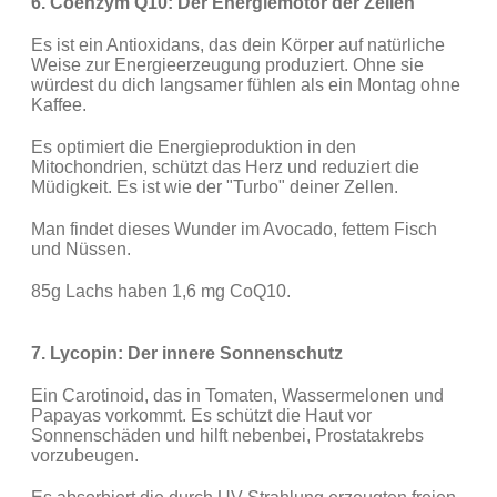
6. Coenzym Q10: Der Energiemotor der Zellen
Es ist ein Antioxidans, das dein Körper auf natürliche
Weise zur Energieerzeugung produziert. Ohne sie
würdest du dich langsamer fühlen als ein Montag ohne
Kaffee.
Es optimiert die Energieproduktion in den
Mitochondrien, schützt das Herz und reduziert die
Müdigkeit. Es ist wie der "Turbo" deiner Zellen.
Man findet dieses Wunder im Avocado, fettem Fisch
und Nüssen.
85g Lachs haben 1,6 mg CoQ10.
7. Lycopin: Der innere Sonnenschutz
Ein Carotinoid, das in Tomaten, Wassermelonen und
Papayas vorkommt. Es schützt die Haut vor
Sonnenschäden und hilft nebenbei, Prostatakrebs
vorzubeugen.