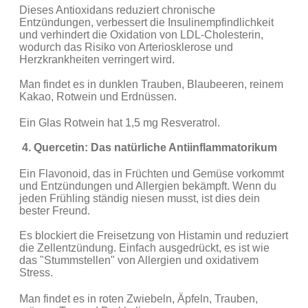
Dieses Antioxidans reduziert chronische
Entzündungen, verbessert die Insulinempfindlichkeit
und verhindert die Oxidation von LDL-Cholesterin,
wodurch das Risiko von Arteriosklerose und
Herzkrankheiten verringert wird.
Man findet es in dunklen Trauben, Blaubeeren, reinem
Kakao, Rotwein und Erdnüssen.
Ein Glas Rotwein hat 1,5 mg Resveratrol.
4. Quercetin: Das natürliche Antiinflammatorikum
Ein Flavonoid, das in Früchten und Gemüse vorkommt
und Entzündungen und Allergien bekämpft. Wenn du
jeden Frühling ständig niesen musst, ist dies dein
bester Freund.
Es blockiert die Freisetzung von Histamin und reduziert
die Zellentzündung. Einfach ausgedrückt, es ist wie
das "Stummstellen" von Allergien und oxidativem
Stress.
Man findet es in roten Zwiebeln, Äpfeln, Trauben,