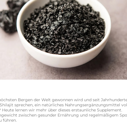
en höchsten Bergen der Welt gewonnen wird und seit Jahrhundert
hilajit sprechen, ein natürliches Nahrungsergänzungsmittel vol
? Heute lernen wir mehr über dieses erstaunliche Supplement.
eichgewicht zwischen gesunder Ernährung und regelmäßigem Spor
u führen.