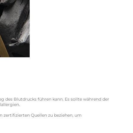
des Blutdrucks führen kann. Es sollte während der
allergien.
 zertifizierten Quellen zu beziehen, um