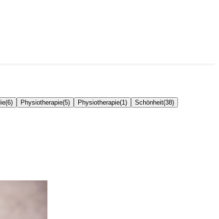
ie
(
6
)
Physiotherapie
(
5
)
Physiotherapie
(
1
)
Schönheit
(
38
)