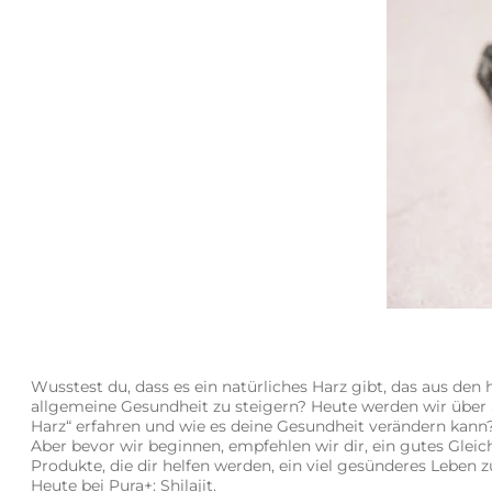
Wusstest du, dass es ein natürliches Harz gibt, das aus d
allgemeine Gesundheit zu steigern? Heute werden wir über S
Harz“ erfahren und wie es deine Gesundheit verändern kann
Aber bevor wir beginnen, empfehlen wir dir, ein gutes Gl
Produkte, die dir helfen werden, ein viel gesünderes Leben z
Heute bei Pura+: Shilajit.