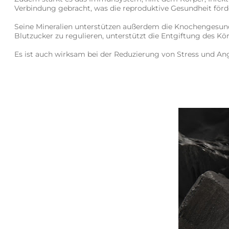
Verbindung gebracht, was die reproduktive Gesundheit förd
Seine Mineralien unterstützen außerdem die Knochengesundhe
Blutzucker zu regulieren, unterstützt die Entgiftung des K
Es ist auch wirksam bei der Reduzierung von Stress und An