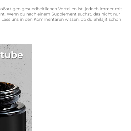
roßartigen gesundheitlichen Vorteilen ist, jedoch immer mit
nnt. Wenn du nach einem Supplement suchst, das nicht nur
. Lass uns in den Kommentaren wissen, ob du Shilajit schon