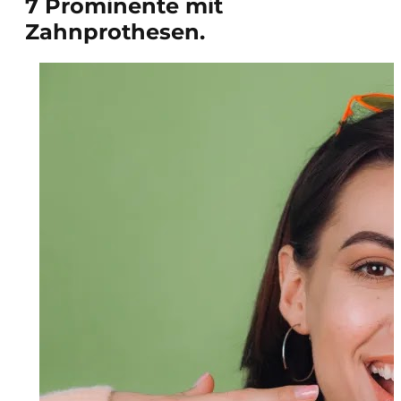
7 Prominente mit
Zahnprothesen.