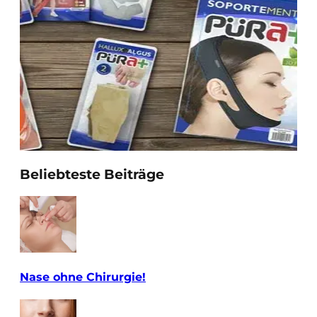
Beliebteste Beiträge
Nase ohne Chirurgie!