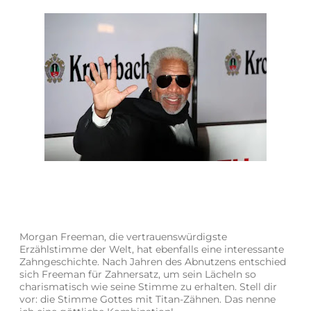
Morgan Freeman, die vertrauenswürdigste
Erzählstimme der Welt, hat ebenfalls eine interessante
Zahngeschichte. Nach Jahren des Abnutzens entschied
sich Freeman für Zahnersatz, um sein Lächeln so
charismatisch wie seine Stimme zu erhalten. Stell dir
vor: die Stimme Gottes mit Titan-Zähnen. Das nenne