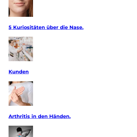
5 Kuriositäten über die Nase.
Kunden
Arthritis in den Händen.