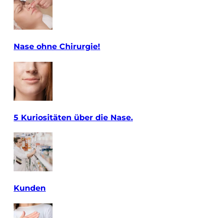
Nase ohne Chirurgie!
5 Kuriositäten über die Nase.
Kunden