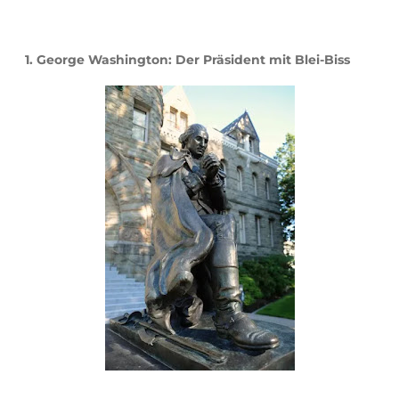
1. George Washington: Der Präsident mit Blei-Biss