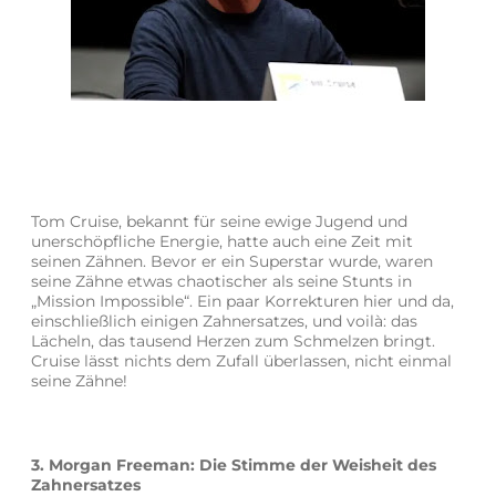
Tom Cruise, bekannt für seine ewige Jugend und
unerschöpfliche Energie, hatte auch eine Zeit mit
seinen Zähnen. Bevor er ein Superstar wurde, waren
seine Zähne etwas chaotischer als seine Stunts in
„Mission Impossible“. Ein paar Korrekturen hier und da,
einschließlich einigen Zahnersatzes, und voilà: das
Lächeln, das tausend Herzen zum Schmelzen bringt.
Cruise lässt nichts dem Zufall überlassen, nicht einmal
seine Zähne!
3. Morgan Freeman: Die Stimme der Weisheit des
Zahnersatzes