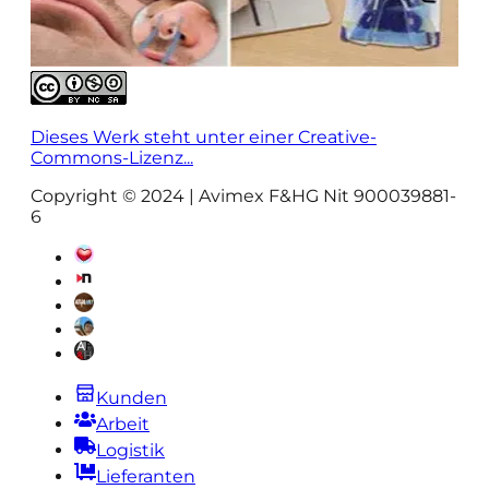
Dieses Werk steht unter einer Creative-
Commons-Lizenz...
Copyright © 2024 | Avimex F&HG Nit 900039881-
6
Kunden
Arbeit
Logistik
Lieferanten