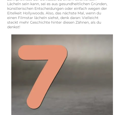
Lächeln sein kann, sei es aus gesundheitlichen Gründen,
künstlerischen Entscheidungen oder einfach wegen der
Eitelkeit Hollywoods. Also, das nächste Mal, wenn du
einen Filmstar lächeln siehst, denk daran: Vielleicht
steckt mehr Geschichte hinter diesen Zähnen, als du
denkst!