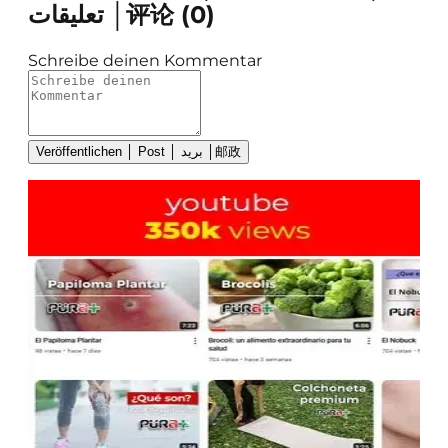
تعليقات │评论
(
0
)
Schreibe deinen Kommentar
Veröffentlichen │ Post │ بريد │邮政