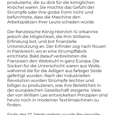
produzierte, die zu dick für die königlichen
Knöchel waren. Sie mochte das Gefühl der
Strümpfe oder ihre grobe Form nicht und
befürchtete, dass die Maschine den
Arbeitsplätzen ihrer Leute schaden würde.
Der französische König Heinrich IV. erkannte
jedoch die Möglichkeit, die ihm Williams
Erfindung bot, und bot finanzielle
Unterstützung an. Der Erfinder zog nach Rouen
in Frankreich, wo er eine Strumpffabrik
errichtete. Bald darauf verbreiteten die
Franzosen den Webstuhl in ganz Europa. Die
Socken für die Unterschicht waren aus Wolle,
während die für die Adligen aus farbiger Seide
gefertigt wurden. Nach der Industriellen
Revolution wurden Strümpfe leichter und
billiger zu produzieren, was ihre Beliebtheit in
der europäischen Gesellschaft steigerte. Viele
der von William Lee entwickelten Prinzipien sind
heute noch in moderner Textilmaschinen zu
finden.
Ende des 17. Jahrhunderts wurde Baumwolle