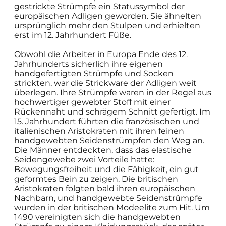
gestrickte Strümpfe ein Statussymbol der
europäischen Adligen geworden. Sie ähnelten
ursprünglich mehr den Stulpen und erhielten
erst im 12. Jahrhundert Füße.
Obwohl die Arbeiter in Europa Ende des 12.
Jahrhunderts sicherlich ihre eigenen
handgefertigten Strümpfe und Socken
strickten, war die Strickware der Adligen weit
überlegen. Ihre Strümpfe waren in der Regel aus
hochwertiger gewebter Stoff mit einer
Rückennaht und schrägem Schnitt gefertigt. Im
15. Jahrhundert führten die französischen und
italienischen Aristokraten mit ihren feinen
handgewebten Seidenstrümpfen den Weg an.
Die Männer entdeckten, dass das elastische
Seidengewebe zwei Vorteile hatte:
Bewegungsfreiheit und die Fähigkeit, ein gut
geformtes Bein zu zeigen. Die britischen
Aristokraten folgten bald ihren europäischen
Nachbarn, und handgewebte Seidenstrümpfe
wurden in der britischen Modeelite zum Hit. Um
1490 vereinigten sich die handgewebten