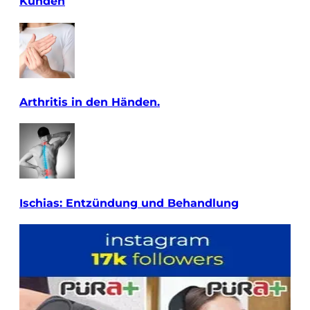
Kunden
Arthritis in den Händen.
Ischias: Entzündung und Behandlung