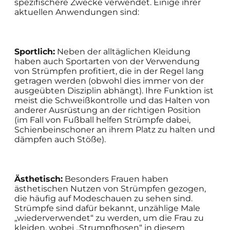
spezifischere Zwecke verwendet. Einige ihrer
aktuellen Anwendungen sind:
Sportlich:
Neben der alltäglichen Kleidung
haben auch Sportarten von der Verwendung
von Strümpfen profitiert, die in der Regel lang
getragen werden (obwohl dies immer von der
ausgeübten Disziplin abhängt). Ihre Funktion ist
meist die Schweißkontrolle und das Halten von
anderer Ausrüstung an der richtigen Position
(im Fall von Fußball helfen Strümpfe dabei,
Schienbeinschoner an ihrem Platz zu halten und
dämpfen auch Stöße).
Ästhetisch:
Besonders Frauen haben
ästhetischen Nutzen von Strümpfen gezogen,
die häufig auf Modeschauen zu sehen sind.
Strümpfe sind dafür bekannt, unzählige Male
„wiederverwendet“ zu werden, um die Frau zu
kleiden, wobei „Strumpfhosen“ in diesem