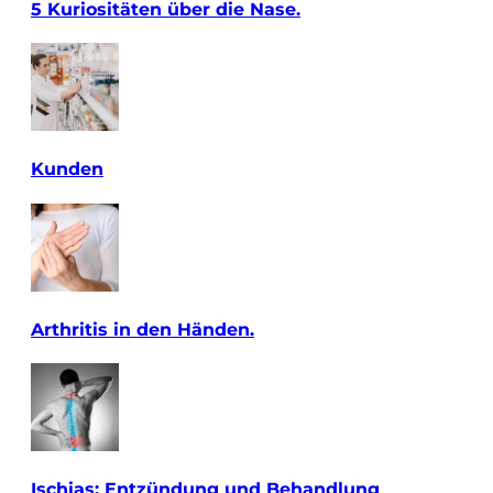
5 Kuriositäten über die Nase.
Kunden
Arthritis in den Händen.
Ischias: Entzündung und Behandlung