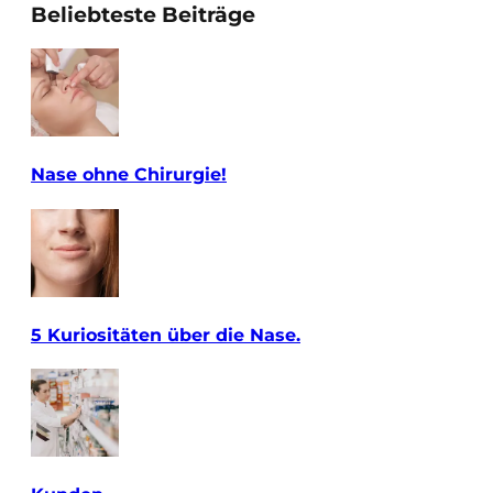
Beliebteste Beiträge
Nase ohne Chirurgie!
5 Kuriositäten über die Nase.