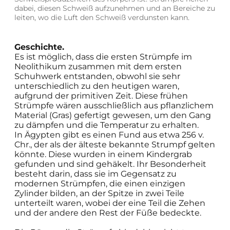
dabei, diesen Schweiß aufzunehmen und an Bereiche zu
leiten, wo die Luft den Schweiß verdunsten kann.
Geschichte.
Es ist möglich, dass die ersten Strümpfe im
Neolithikum zusammen mit dem ersten
Schuhwerk entstanden, obwohl sie sehr
unterschiedlich zu den heutigen waren,
aufgrund der primitiven Zeit. Diese frühen
Strümpfe wären ausschließlich aus pflanzlichem
Material (Gras) gefertigt gewesen, um den Gang
zu dämpfen und die Temperatur zu erhalten.
In Ägypten gibt es einen Fund aus etwa 256 v.
Chr., der als der älteste bekannte Strumpf gelten
könnte. Diese wurden in einem Kindergrab
gefunden und sind gehäkelt. Ihr Besonderheit
besteht darin, dass sie im Gegensatz zu
modernen Strümpfen, die einen einzigen
Zylinder bilden, an der Spitze in zwei Teile
unterteilt waren, wobei der eine Teil die Zehen
und der andere den Rest der Füße bedeckte.