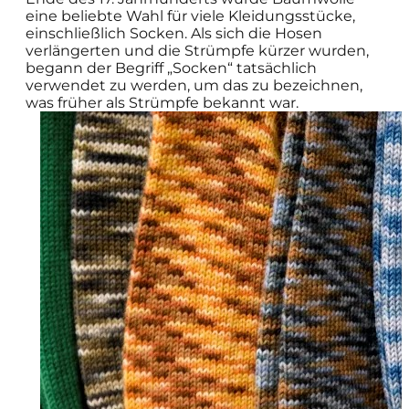
eine beliebte Wahl für viele Kleidungsstücke,
einschließlich Socken. Als sich die Hosen
verlängerten und die Strümpfe kürzer wurden,
begann der Begriff „Socken“ tatsächlich
verwendet zu werden, um das zu bezeichnen,
was früher als Strümpfe bekannt war.