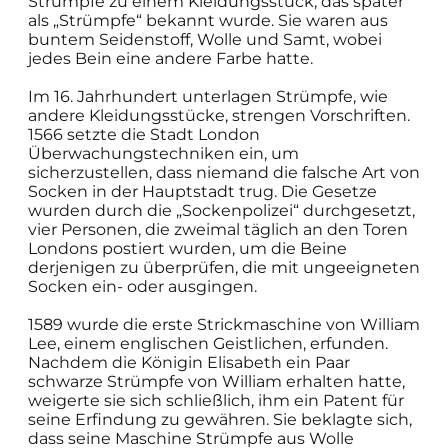
Strümpfe zu einem Kleidungsstück, das später
als „Strümpfe“ bekannt wurde. Sie waren aus
buntem Seidenstoff, Wolle und Samt, wobei
jedes Bein eine andere Farbe hatte.
Im 16. Jahrhundert unterlagen Strümpfe, wie
andere Kleidungsstücke, strengen Vorschriften.
1566 setzte die Stadt London
Überwachungstechniken ein, um
sicherzustellen, dass niemand die falsche Art von
Socken in der Hauptstadt trug. Die Gesetze
wurden durch die „Sockenpolizei“ durchgesetzt,
vier Personen, die zweimal täglich an den Toren
Londons postiert wurden, um die Beine
derjenigen zu überprüfen, die mit ungeeigneten
Socken ein- oder ausgingen.
1589 wurde die erste Strickmaschine von William
Lee, einem englischen Geistlichen, erfunden.
Nachdem die Königin Elisabeth ein Paar
schwarze Strümpfe von William erhalten hatte,
weigerte sie sich schließlich, ihm ein Patent für
seine Erfindung zu gewähren. Sie beklagte sich,
dass seine Maschine Strümpfe aus Wolle