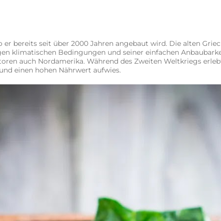
er bereits seit über 2000 Jahren angebaut wird. Die alten Gr
n klimatischen Bedingungen und seiner einfachen Anbaubarkeit
toren auch Nordamerika. Während des Zweiten Weltkriegs erlebt
 und einen hohen Nährwert aufwies.