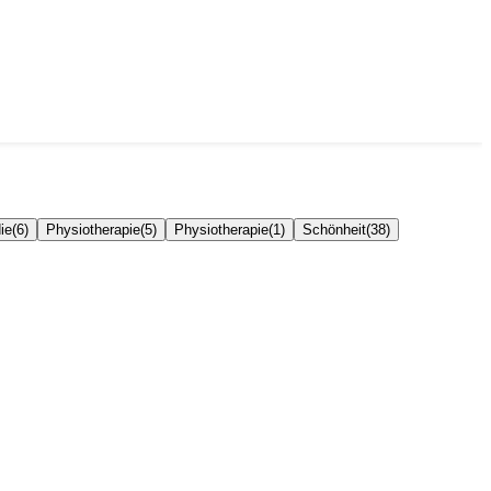
ie
(
6
)
Physiotherapie
(
5
)
Physiotherapie
(
1
)
Schönheit
(
38
)