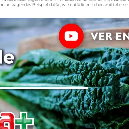
 herausragendes Beispiel dafür, wie natürliche Lebensmittel ein