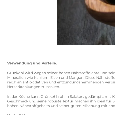
Verwendung und Vorteile.
Grünkohl wird wegen seiner hohen Nährstoffdichte und seine
Mineralien wie Kalzium, Eisen und Mangan. Diese Nährstoff
reich an antioxidativen und entzündungshemmenden Verbind
Herzerkrankungen zu senken.
In der Küche kann Grünkohl roh in Salaten, gedämpft, mit 
Geschmack und seine robuste Textur machen ihn ideal für S
hohen Nährstoffgehalts und seiner guten Mischung mit and