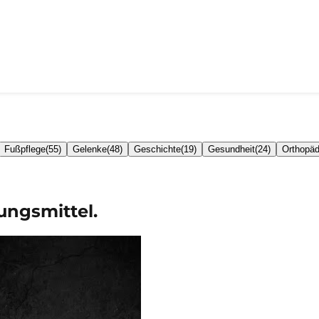
Fußpflege
(
55
)
Gelenke
(
48
)
Geschichte
(
19
)
Gesundheit
(
24
)
Orthopäd
ungsmittel.