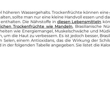
iel höheren Wassergehalts. Trockenfrüchte können eine
halten, sollte man nur eine kleine Handvoll essen und d
enthalten. Die Nährstoffe in
diesen Lebensmitteln
könn
lichen Trockenfrüchte wie Mandeln
, Brasilianische 
eiten wie Energiemangel, Muskelschwäche und Müdigke
nn, um die Haut zu verbessern. Es ist jedoch besser, Bras
h an Selen, einem Antioxidans, das die Wirkung der Sch
 in der folgenden Tabelle angegeben. Sie listet die Kal