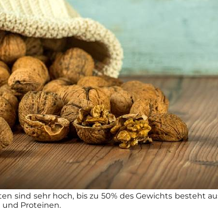
hten sind sehr hoch, bis zu 50% des Gewichts besteht au
 und Proteinen.