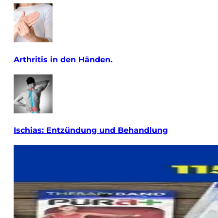
Arthritis in den Händen.
Ischias: Entzündung und Behandlung