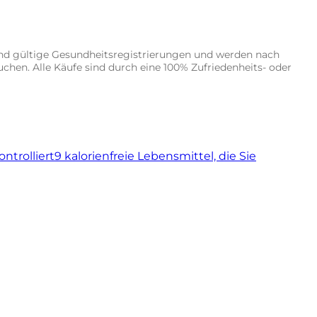
 und gültige Gesundheitsregistrierungen und werden nach
chen. Alle Käufe sind durch eine 100% Zufriedenheits- oder
ntrolliert
9 kalorienfreie Lebensmittel, die Sie