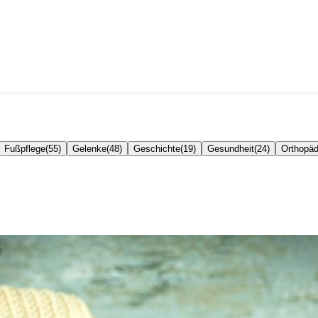
Fußpflege
(
55
)
Gelenke
(
48
)
Geschichte
(
19
)
Gesundheit
(
24
)
Orthopäd