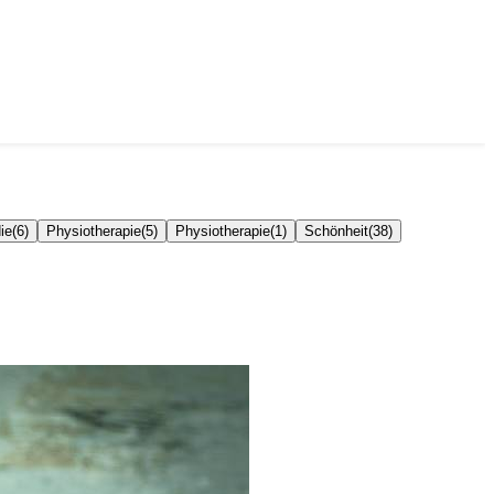
ie
(
6
)
Physiotherapie
(
5
)
Physiotherapie
(
1
)
Schönheit
(
38
)