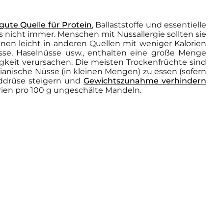
gute Quelle für Protein
, Ballaststoffe und essentielle
as nicht immer. Menschen mit Nussallergie sollten sie
en leicht in anderen Quellen mit weniger Kalorien
Nüsse, Haselnüsse usw., enthalten eine große Menge
it verursachen. Die meisten Trockenfrüchte sind
ilianische Nüsse (in kleinen Mengen) zu essen (sofern
ilddrüse steigern und
Gewichtszunahme verhindern
orien pro 100 g ungeschälte Mandeln.